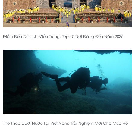
Điểm Đến Du Lịch Miền Trung: Top 15 Nơi Đáng Đến Năm 2026
Thể Thao Dưới Nước Tại Việt Nam: Trải Nghiệm Mới Cho Mùa Hè