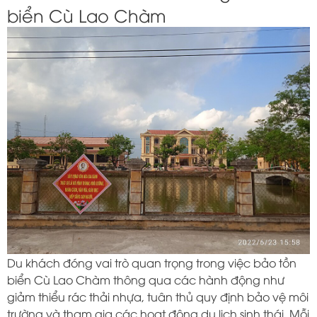
biển Cù Lao Chàm
Du khách đóng vai trò quan trọng trong việc bảo tồn
biển Cù Lao Chàm thông qua các hành động như
giảm thiểu rác thải nhựa, tuân thủ quy định bảo vệ môi
trường và tham gia các hoạt động du lịch sinh thái. Mỗi