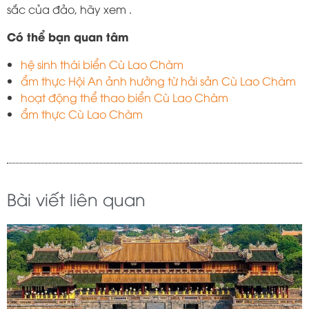
sắc của đảo, hãy xem .
Có thể bạn quan tâm
hệ sinh thái biển Cù Lao Chàm
ẩm thực Hội An ảnh hưởng từ hải sản Cù Lao Chàm
hoạt động thể thao biển Cù Lao Chàm
ẩm thực Cù Lao Chàm
Bài viết liên quan