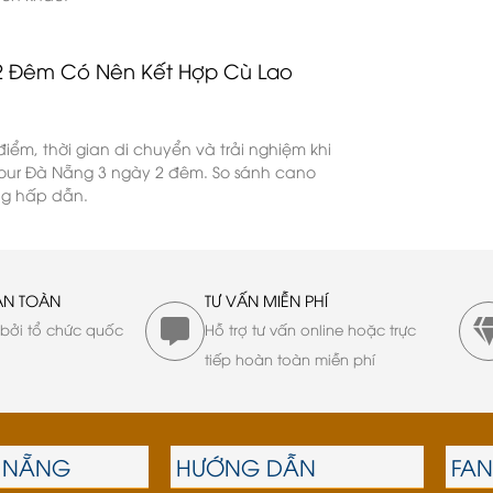
 2 Đêm Có Nên Kết Hợp Cù Lao
điểm, thời gian di chuyển và trải nghiệm khi
our Đà Nẵng 3 ngày 2 đêm. So sánh cano
ng hấp dẫn.
AN TOÀN
TƯ VẤN MIỄN PHÍ
bởi tổ chức quốc
Hỗ trợ tư vấn online hoặc trực
tiếp hoàn toàn miễn phí
 NẴNG
HƯỚNG DẪN
FA