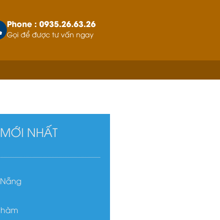
Phone : 0935.26.63.26
Gọi để được tư vấn ngay
T MỚI NHẤT
à Nẵng
Chàm