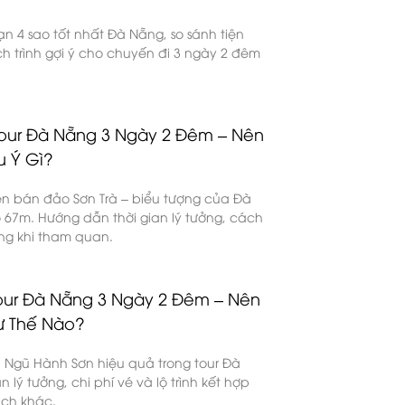
ạn 4 sao tốt nhất Đà Nẵng, so sánh tiện
lịch trình gợi ý cho chuyến đi 3 ngày 2 đêm
Tour Đà Nẵng 3 Ngày 2 Đêm – Nên
u Ý Gì?
n bán đảo Sơn Trà – biểu tượng của Đà
 67m. Hướng dẫn thời gian lý tưởng, cách
ọng khi tham quan.
our Đà Nẵng 3 Ngày 2 Đêm – Nên
ư Thế Nào?
gũ Hành Sơn hiệu quả trong tour Đà
 lý tưởng, chi phí vé và lộ trình kết hợp
ịch khác.