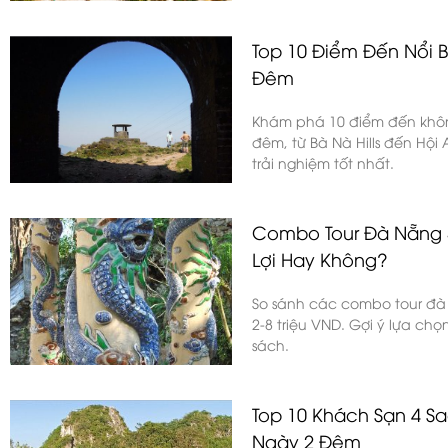
Top 10 Điểm Đến Nổi B
Đêm
Khám phá 10 điểm đến khôn
đêm, từ Bà Nà Hills đến Hội 
trải nghiệm tốt nhất.
Combo Tour Đà Nẵng 3
Lợi Hay Không?
So sánh các combo tour đà 
2-8 triệu VND. Gợi ý lựa c
sách.
Top 10 Khách Sạn 4 S
Ngày 2 Đêm