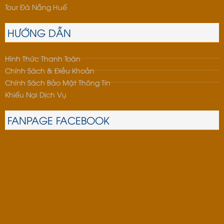
Tour Đà Nẵng Huế
HƯỚNG DẪN
Hình Thức Thanh Toán
Chính Sách & Điều Khoản
Chính Sách Bảo Mật Thông Tin
Khiếu Nại Dịch Vụ
FANPAGE FACEBOOK