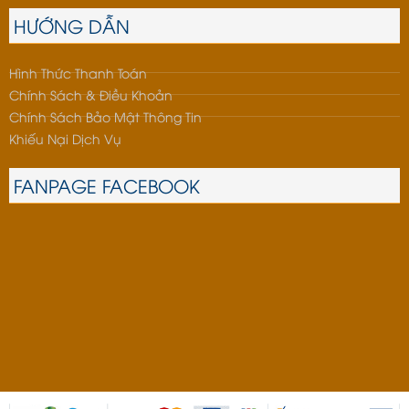
HƯỚNG DẪN
Hình Thức Thanh Toán
Chính Sách & Điều Khoản
Chính Sách Bảo Mật Thông Tin
Khiếu Nại Dịch Vụ
FANPAGE FACEBOOK