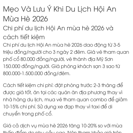
Mẹo Và Lưu Ý Khi Du Lịch Hội An
Mùa Hè 2026
Chi phí du lịch Hội An mùa hè 2026 và
cách tiết kiệm
Chi phí du lịch Hội An mùa hè 2026 dao động từ 3-5
triệu đồng/người cho 3 ngày 2 đêm. Giá vé tham quan
phố cổ 80.000 đồng/người, vé thánh địa Mỹ Sơn
150.000 đồng/người. Giá phòng khách sạn 3 sao từ
800.000-1.500.000 đồng/đêm.
Cách tiết kiệm chi phí: đặt phòng trước 2-3 tháng để
được giá tốt, ăn tại các quán ăn địa phương thay vì
nhà hàng du lịch, mua vé tham quan combo để giảm
10-15% chi phí. Sử dụng xe đạp thay vì taxi để di
chuyển trong phố cổ.
Giá cả dịch vụ mùa hè 2026 tăng 10-20% so với mùa
thấp điểm do nhu cầu cao. Nên tham khảo giá trên