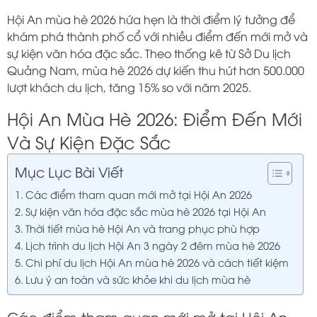
Hội An mùa hè 2026 hứa hẹn là thời điểm lý tưởng để
khám phá thành phố cổ với nhiều điểm đến mới mở và
sự kiện văn hóa đặc sắc. Theo thống kê từ Sở Du lịch
Quảng Nam, mùa hè 2026 dự kiến thu hút hơn 500.000
lượt khách du lịch, tăng 15% so với năm 2025.
Hội An Mùa Hè 2026: Điểm Đến Mới
Và Sự Kiện Đặc Sắc
Mục Lục Bài Viết
Các điểm tham quan mới mở tại Hội An 2026
Sự kiện văn hóa đặc sắc mùa hè 2026 tại Hội An
Thời tiết mùa hè Hội An và trang phục phù hợp
Lịch trình du lịch Hội An 3 ngày 2 đêm mùa hè 2026
Chi phí du lịch Hội An mùa hè 2026 và cách tiết kiệm
Lưu ý an toàn và sức khỏe khi du lịch mùa hè
Các điểm tham quan mới mở tại Hội An