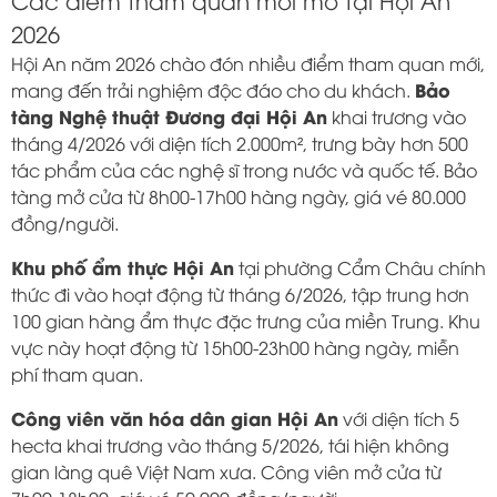
2026
Hội An năm 2026 chào đón nhiều điểm tham quan mới,
Bảo
mang đến trải nghiệm độc đáo cho du khách.
tàng Nghệ thuật Đương đại Hội An
khai trương vào
tháng 4/2026 với diện tích 2.000m², trưng bày hơn 500
tác phẩm của các nghệ sĩ trong nước và quốc tế. Bảo
tàng mở cửa từ 8h00-17h00 hàng ngày, giá vé 80.000
đồng/người.
Khu phố ẩm thực Hội An
tại phường Cẩm Châu chính
thức đi vào hoạt động từ tháng 6/2026, tập trung hơn
100 gian hàng ẩm thực đặc trưng của miền Trung. Khu
vực này hoạt động từ 15h00-23h00 hàng ngày, miễn
phí tham quan.
Công viên văn hóa dân gian Hội An
với diện tích 5
hecta khai trương vào tháng 5/2026, tái hiện không
gian làng quê Việt Nam xưa. Công viên mở cửa từ