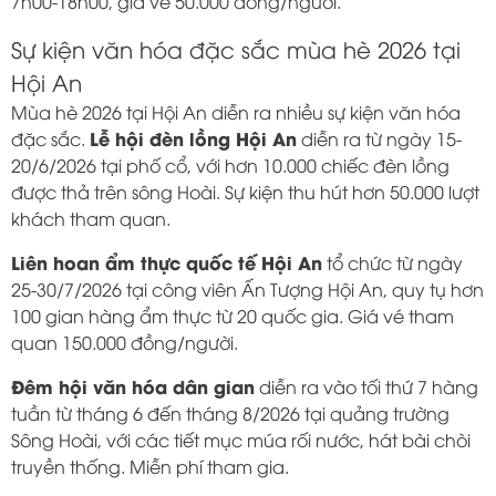
7h00-18h00, giá vé 50.000 đồng/người.
Sự kiện văn hóa đặc sắc mùa hè 2026 tại
Hội An
Mùa hè 2026 tại Hội An diễn ra nhiều sự kiện văn hóa
Lễ hội đèn lồng Hội An
đặc sắc.
diễn ra từ ngày 15-
20/6/2026 tại phố cổ, với hơn 10.000 chiếc đèn lồng
được thả trên sông Hoài. Sự kiện thu hút hơn 50.000 lượt
khách tham quan.
Liên hoan ẩm thực quốc tế Hội An
tổ chức từ ngày
25-30/7/2026 tại công viên Ấn Tượng Hội An, quy tụ hơn
100 gian hàng ẩm thực từ 20 quốc gia. Giá vé tham
quan 150.000 đồng/người.
Đêm hội văn hóa dân gian
diễn ra vào tối thứ 7 hàng
tuần từ tháng 6 đến tháng 8/2026 tại quảng trường
Sông Hoài, với các tiết mục múa rối nước, hát bài chòi
truyền thống. Miễn phí tham gia.