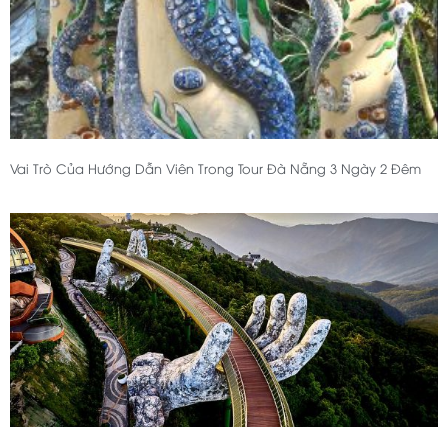
Vai Trò Của Hướng Dẫn Viên Trong Tour Đà Nẵng 3 Ngày 2 Đêm