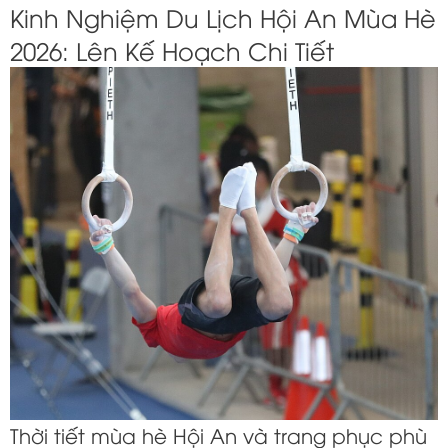
Kinh Nghiệm Du Lịch Hội An Mùa Hè
2026: Lên Kế Hoạch Chi Tiết
Thời tiết mùa hè Hội An và trang phục phù