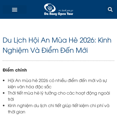
Skip
to
content
Du Lịch Hội An Mùa Hè 2026: Kinh
Nghiệm Và Điểm Đến Mới
Điểm chính
Hội An mùa hè 2026 có nhiều điểm đến mới và sự
kiện văn hóa đặc sắc
Thời tiết mùa hè lý tưởng cho các hoạt động ngoài
trời
Kinh nghiệm du lịch chi tiết giúp tiết kiệm chi phí và
thời gian