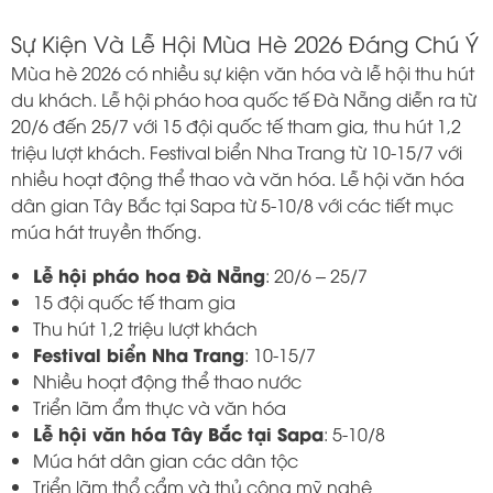
Sự Kiện Và Lễ Hội Mùa Hè 2026 Đáng Chú Ý
Mùa hè 2026 có nhiều sự kiện văn hóa và lễ hội thu hút
du khách. Lễ hội pháo hoa quốc tế Đà Nẵng diễn ra từ
20/6 đến 25/7 với 15 đội quốc tế tham gia, thu hút 1,2
triệu lượt khách. Festival biển Nha Trang từ 10-15/7 với
nhiều hoạt động thể thao và văn hóa. Lễ hội văn hóa
dân gian Tây Bắc tại Sapa từ 5-10/8 với các tiết mục
múa hát truyền thống.
Lễ hội pháo hoa Đà Nẵng
: 20/6 – 25/7
15 đội quốc tế tham gia
Thu hút 1,2 triệu lượt khách
Festival biển Nha Trang
: 10-15/7
Nhiều hoạt động thể thao nước
Triển lãm ẩm thực và văn hóa
Lễ hội văn hóa Tây Bắc tại Sapa
: 5-10/8
Múa hát dân gian các dân tộc
Triển lãm thổ cẩm và thủ công mỹ nghệ