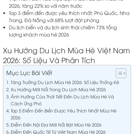
2026, tăng 22% so với năm trước
Top 3 điểm đến được yêu thích nhất: Phú Quốc, Nha
Trang, Đà Nẵng với 68% lượt đặt phòng
Du lịch biển và du lịch sinh thái chiếm 73% tổng
lượng khách mùa hè 2026
Xu Hướng Du Lịch Mùa Hè Việt Nam
2026: Số Liệu Và Phân Tích
Mục Lục Bài Viết
Tăng Trưởng Du Lịch Mùa Hè 2026: Số Liệu Thống Kê
Xu Hướng Mới Nổi Trong Du Lịch Mùa Hè 2026
Ảnh Hưởng Của Thời Tiết Đến Du Lịch Mùa Hè Và
Cách Ứng Phó
Top 5 Điểm Đến Biển Được Yêu Thích Nhất Mùa Hè
2026
Điểm Đến Nội Địa Mới Nổi Bật Mùa Hè 2026
Điểm Đến Quốc Tế Từ Việt Nam Mùa Hè 2026