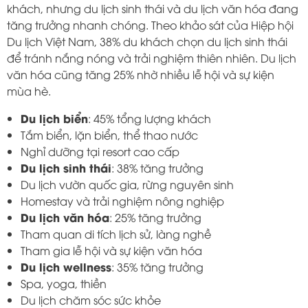
khách, nhưng du lịch sinh thái và du lịch văn hóa đang
tăng trưởng nhanh chóng. Theo khảo sát của Hiệp hội
Du lịch Việt Nam, 38% du khách chọn du lịch sinh thái
để tránh nắng nóng và trải nghiệm thiên nhiên. Du lịch
văn hóa cũng tăng 25% nhờ nhiều lễ hội và sự kiện
mùa hè.
Du lịch biển
: 45% tổng lượng khách
Tắm biển, lặn biển, thể thao nước
Nghỉ dưỡng tại resort cao cấp
Du lịch sinh thái
: 38% tăng trưởng
Du lịch vườn quốc gia, rừng nguyên sinh
Homestay và trải nghiệm nông nghiệp
Du lịch văn hóa
: 25% tăng trưởng
Tham quan di tích lịch sử, làng nghề
Tham gia lễ hội và sự kiện văn hóa
Du lịch wellness
: 35% tăng trưởng
Spa, yoga, thiền
Du lịch chăm sóc sức khỏe