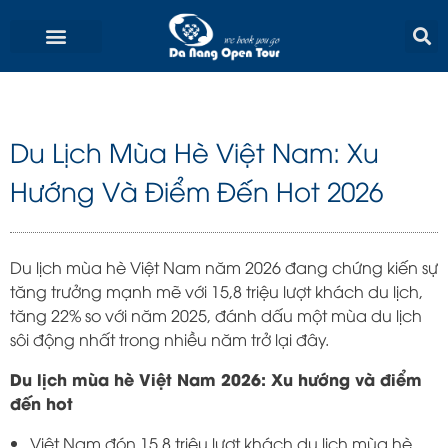
Skip
to
content
Du Lịch Mùa Hè Việt Nam: Xu
Hướng Và Điểm Đến Hot 2026
Du lịch mùa hè Việt Nam năm 2026 đang chứng kiến sự
tăng trưởng mạnh mẽ với 15,8 triệu lượt khách du lịch,
tăng 22% so với năm 2025, đánh dấu một mùa du lịch
sôi động nhất trong nhiều năm trở lại đây.
Du lịch mùa hè Việt Nam 2026: Xu hướng và điểm
đến hot
Việt Nam đón 15,8 triệu lượt khách du lịch mùa hè