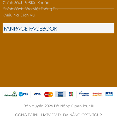
Chính Sách & Điều Khoản
Chính Sách Bảo Mật Thông Tin
Khiếu Nại Dịch Vụ
FANPAGE FACEBOOK
Bản quyền 2026 Đà Nẵng Open Tour ©
CÔNG TY TNHH MTV DV DL ĐÀ NẴNG OPEN TOUR