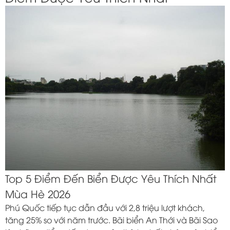
Top 5 Điểm Đến Biển Được Yêu Thích Nhất
Mùa Hè 2026
Phú Quốc tiếp tục dẫn đầu với 2,8 triệu lượt khách,
tăng 25% so với năm trước. Bãi biển An Thới và Bãi Sao