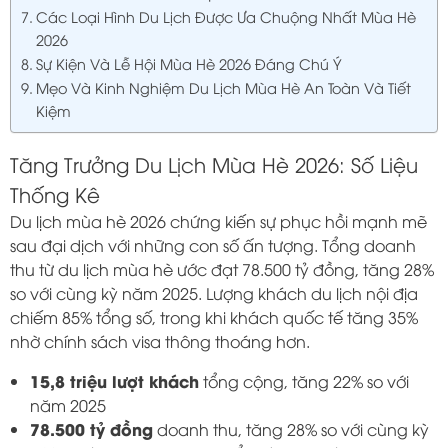
Các Loại Hình Du Lịch Được Ưa Chuộng Nhất Mùa Hè
2026
Sự Kiện Và Lễ Hội Mùa Hè 2026 Đáng Chú Ý
Mẹo Và Kinh Nghiệm Du Lịch Mùa Hè An Toàn Và Tiết
Kiệm
Tăng Trưởng Du Lịch Mùa Hè 2026: Số Liệu
Thống Kê
Du lịch mùa hè 2026 chứng kiến sự phục hồi mạnh mẽ
sau đại dịch với những con số ấn tượng. Tổng doanh
thu từ du lịch mùa hè ước đạt 78.500 tỷ đồng, tăng 28%
so với cùng kỳ năm 2025. Lượng khách du lịch nội địa
chiếm 85% tổng số, trong khi khách quốc tế tăng 35%
nhờ chính sách visa thông thoáng hơn.
15,8 triệu lượt khách
tổng cộng, tăng 22% so với
năm 2025
78.500 tỷ đồng
doanh thu, tăng 28% so với cùng kỳ