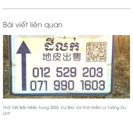
Bài viết liên quan
Thời Tiết Biển Miền Trung 2026: Dự Báo Và Thời Điểm Lý Tưởng Du
Lịch