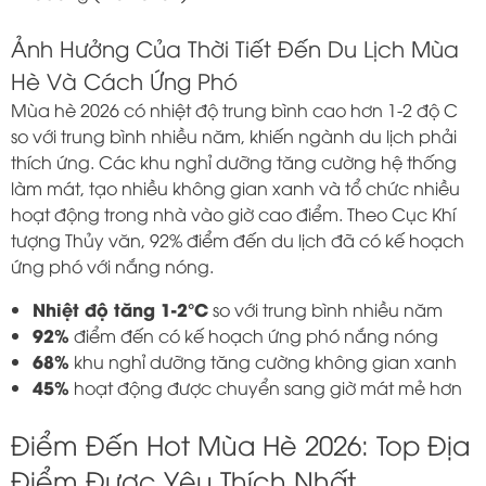
Ảnh Hưởng Của Thời Tiết Đến Du Lịch Mùa
Hè Và Cách Ứng Phó
Mùa hè 2026 có nhiệt độ trung bình cao hơn 1-2 độ C
so với trung bình nhiều năm, khiến ngành du lịch phải
thích ứng. Các khu nghỉ dưỡng tăng cường hệ thống
làm mát, tạo nhiều không gian xanh và tổ chức nhiều
hoạt động trong nhà vào giờ cao điểm. Theo Cục Khí
tượng Thủy văn, 92% điểm đến du lịch đã có kế hoạch
ứng phó với nắng nóng.
Nhiệt độ tăng 1-2°C
so với trung bình nhiều năm
92%
điểm đến có kế hoạch ứng phó nắng nóng
68%
khu nghỉ dưỡng tăng cường không gian xanh
45%
hoạt động được chuyển sang giờ mát mẻ hơn
Điểm Đến Hot Mùa Hè 2026: Top Địa
Điểm Được Yêu Thích Nhất