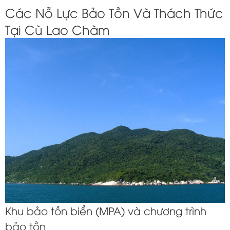
Các Nỗ Lực Bảo Tồn Và Thách Thức
Tại Cù Lao Chàm
Khu bảo tồn biển (MPA) và chương trình
bảo tồn