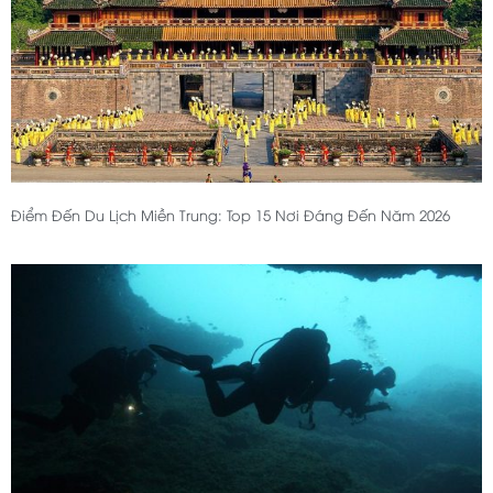
Điểm Đến Du Lịch Miền Trung: Top 15 Nơi Đáng Đến Năm 2026