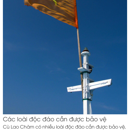
Các loài độc đáo cần được bảo vệ
Cù Lao Chàm có nhiều loài độc đáo cần được bảo vệ,