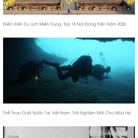
Điểm Đến Du Lịch Miền Trung: Top 15 Nơi Đáng Đến Năm 2026
Thể Thao Dưới Nước Tại Việt Nam: Trải Nghiệm Mới Cho Mùa Hè