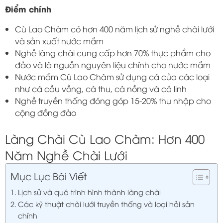
Điểm chính
Cù Lao Chàm có hơn 400 năm lịch sử nghề chài lưới
và sản xuất nước mắm
Nghề làng chài cung cấp hơn 70% thực phẩm cho
đảo và là nguồn nguyên liệu chính cho nước mắm
Nước mắm Cù Lao Chàm sử dụng cá của các loại
như cá cầu vồng, cá thu, cá nồng và cá linh
Nghề truyền thống đóng góp 15-20% thu nhập cho
cộng đồng đảo
Làng Chài Cù Lao Chàm: Hơn 400
Năm Nghề Chài Lưới
Mục Lục Bài Viết
Lịch sử và quá trình hình thành làng chài
Các kỹ thuật chài lưới truyền thống và loại hải sản
chính