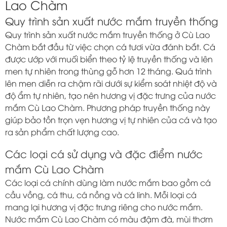
Lao Chàm
Quy trình sản xuất nước mắm truyền thống
Quy trình sản xuất nước mắm truyền thống ở Cù Lao
Chàm bắt đầu từ việc chọn cá tươi vừa đánh bắt. Cá
được ướp với muối biển theo tỷ lệ truyền thống và lên
men tự nhiên trong thùng gỗ hơn 12 tháng. Quá trình
lên men diễn ra chậm rãi dưới sự kiểm soát nhiệt độ và
độ ẩm tự nhiên, tạo nên hương vị đặc trưng của nước
mắm Cù Lao Chàm. Phương pháp truyền thống này
giúp bảo tồn trọn vẹn hương vị tự nhiên của cá và tạo
ra sản phẩm chất lượng cao.
Các loại cá sử dụng và đặc điểm nước
mắm Cù Lao Chàm
Các loại cá chính dùng làm nước mắm bao gồm cá
cầu vồng, cá thu, cá nồng và cá linh. Mỗi loại cá
mang lại hương vị đặc trưng riêng cho nước mắm.
Nước mắm Cù Lao Chàm có màu đậm đà, mùi thơm