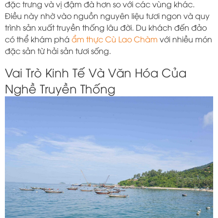
đặc trưng và vị đậm đà hơn so với các vùng khác.
Điều này nhờ vào nguồn nguyên liệu tươi ngon và quy
trình sản xuất truyền thống lâu đời. Du khách đến đảo
có thể khám phá
ẩm thực Cù Lao Chàm
với nhiều món
đặc sản từ hải sản tươi sống.
Vai Trò Kinh Tế Và Văn Hóa Của
Nghề Truyền Thống