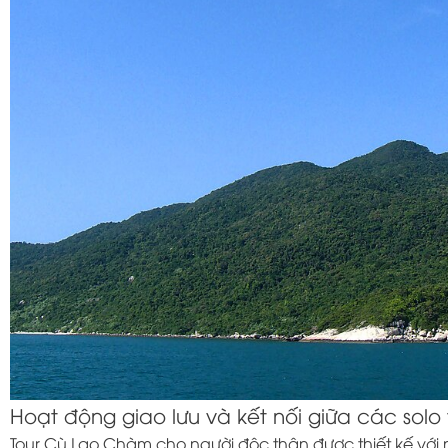
Hoạt động giao lưu và kết nối giữa các solo 
Tour Cù Lao Chàm cho người độc thân được thiết kế với 