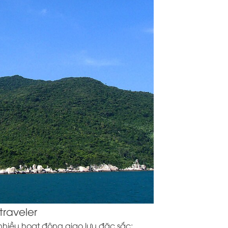
traveler
nhiều hoạt động giao lưu đặc sắc: